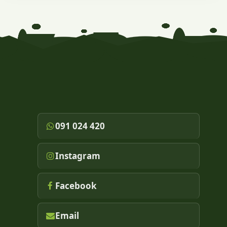
herramientas necesarias para optimizar el riego,
resguardar la salud de tus plantas y evitar errores
comunes. 🌿
091 024 420
Instagram
Facebook
Email