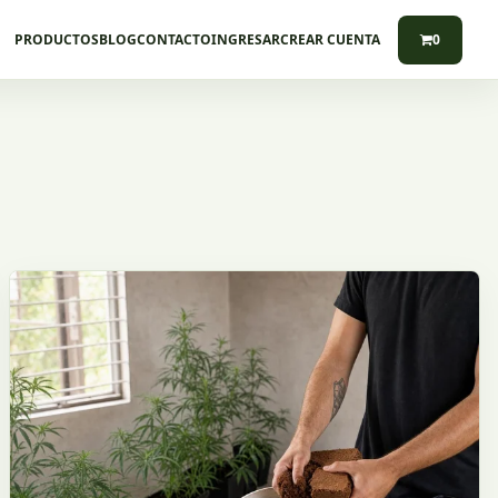
PRODUCTOS
BLOG
CONTACTO
INGRESAR
CREAR CUENTA
0