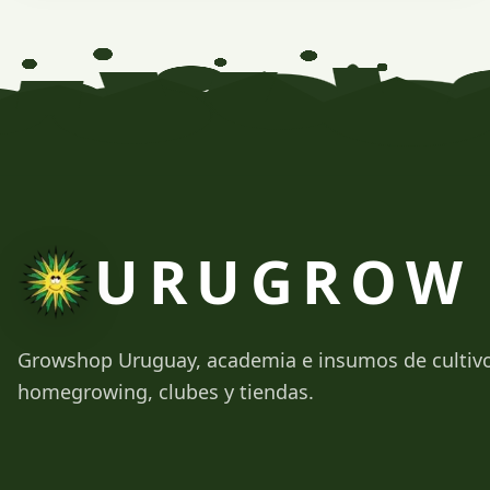
cómo usarlas correctamente en tu cultivo indoor.
URUGROW
Growshop Uruguay, academia e insumos de cultiv
homegrowing, clubes y tiendas.