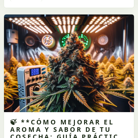
🍃 **CÓMO MEJORAR EL
AROMA Y SABOR DE TU
COSECHA: GUÍA PRÁCTICA