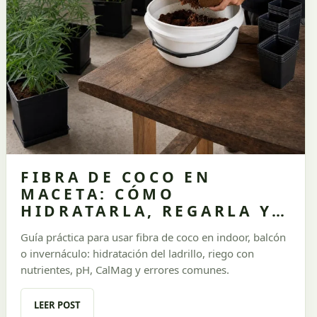
FIBRA DE COCO EN
MACETA: CÓMO
HIDRATARLA, REGARLA Y
ALIMENTARLA SIN
Guía práctica para usar fibra de coco en indoor, balcón
TRATARLA COMO TIERRA
o invernáculo: hidratación del ladrillo, riego con
nutrientes, pH, CalMag y errores comunes.
LEER POST