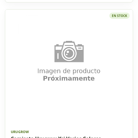
EN STOCK
URUGROW