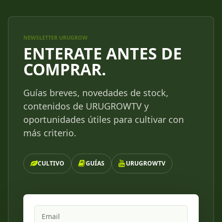
NEWSLETTER URUGROW
ENTERATE ANTES DE
COMPRAR.
Guías breves, novedades de stock,
contenidos de URUGROWTV y
oportunidades útiles para cultivar con
más criterio.
CULTIVO
GUÍAS
URUGROWTV
Email