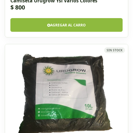
Camiseta Urugrow Ysi Varios Colores
$ 800
AGREGAR AL CARRO
SIN STOCK