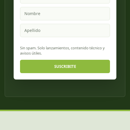
Nombre
Apellido
Sin spam. Solo lanzamientos, contenido técnico y
avisos útiles.
SUSCRIBITE