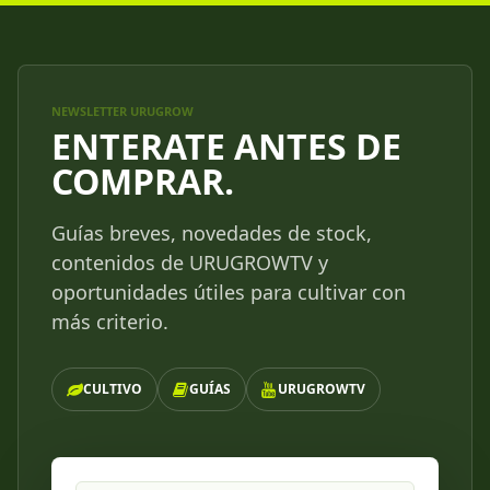
NEWSLETTER URUGROW
ENTERATE ANTES DE
COMPRAR.
Guías breves, novedades de stock,
contenidos de URUGROWTV y
oportunidades útiles para cultivar con
más criterio.
CULTIVO
GUÍAS
URUGROWTV