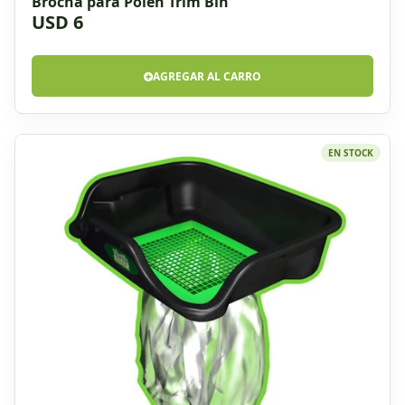
Brocha para Polen Trim Bin
USD 6
AGREGAR AL CARRO
EN STOCK