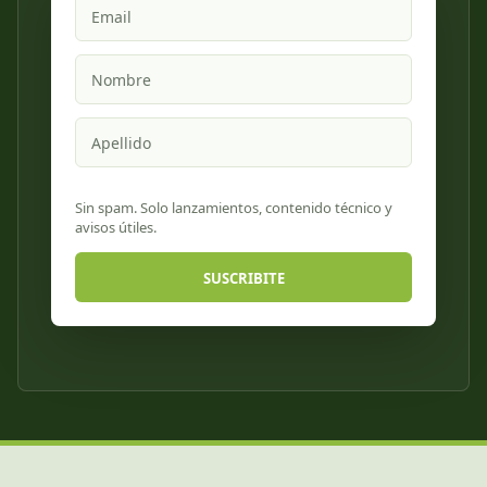
Email
Nombre
Apellido
Sin spam. Solo lanzamientos, contenido técnico y
avisos útiles.
SUSCRIBITE