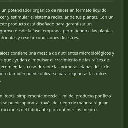
 un potenciador orgánico de raíces en formato líquido,
cer y estimular el sistema radicular de tus plantas. Con un
ste producto está diseñado para garantizar un
igoroso desde la fase temprana, permitiendo a las plantas
trientes y resistir condiciones de estrés.
raíces contiene una mezcla de nutrientes microbiológicos y
s que ayudan a impulsar el crecimiento de las raíces de
recomienda su uso durante las primeras etapas del ciclo
 pero también puede utilizarse para regenerar las raíces
.
n Roots, simplemente mezcla 1 ml del producto por litro
n se puede aplicar a través del riego de manera regular.
trucciones del fabricante para obtener los mejores