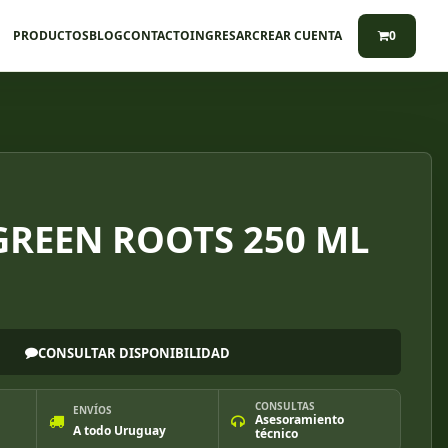
PRODUCTOS
BLOG
CONTACTO
INGRESAR
CREAR CUENTA
0
GREEN ROOTS 250 ML
CONSULTAR DISPONIBILIDAD
CONSULTAS
ENVÍOS
Asesoramiento
A todo Uruguay
técnico