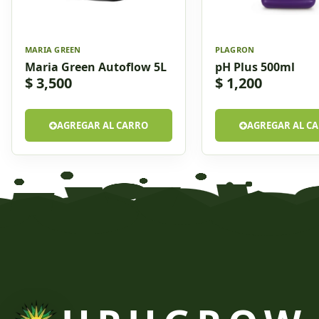
MARIA GREEN
PLAGRON
Maria Green Autoflow 5L
pH Plus 500ml
$ 3,500
$ 1,200
AGREGAR AL CARRO
AGREGAR AL C