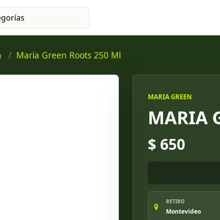
n
Maria Green Roots 250 Ml
MARIA GREEN
MARIA 
$ 650
RETIRO
Montevideo