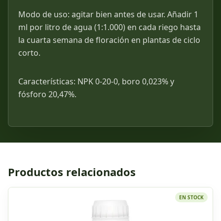
Modo de uso: agitar bien antes de usar. Añadir 1
ml por litro de agua (1:1.000) en cada riego hasta
la cuarta semana de floración en plantas de ciclo
corto.
Características: NPK 0-20-0, boro 0,023% y
fósforo 20,47%.
Productos relacionados
EN STOCK