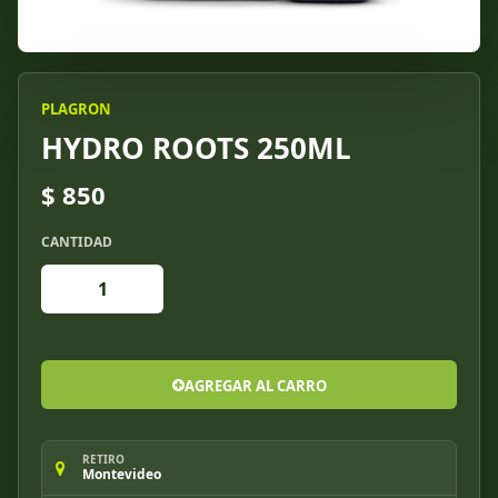
PLAGRON
HYDRO ROOTS 250ML
$ 850
CANTIDAD
AGREGAR AL CARRO
RETIRO
Montevideo