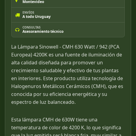
Montevideo
ENVÍOS
A todo Uruguay
CONSULTAS
Asesoramiento técnico
La Lámpara Sinowell - CMH 630 Watt / 942 (PCA
Europea) 4200K es una fuente de iluminación de
alta calidad diseñada para promover un
crecimiento saludable y efectivo de tus plantas
en interiores. Este producto utiliza tecnología de
Halogenuros Metálicos Cerámicos (CMH), que es
conocida por su eficiencia energética y su
espectro de luz balanceado.
Esta lámpara CMH de 630W tiene una
temperatura de color de 4200 K, lo que significa
que la luz emitida será blanca fria, muy similar a