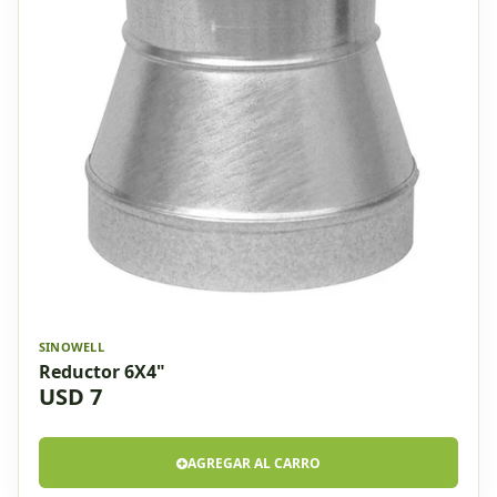
SINOWELL
Reductor 6X4"
USD 7
AGREGAR AL CARRO