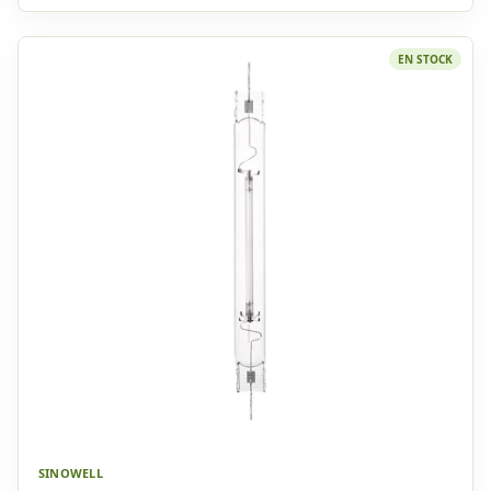
EN STOCK
SINOWELL