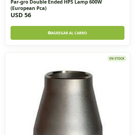
Par-gro Double Ended HPS Lamp 600W
(European Pca)
USD 56
AGREGAR AL CARRO
EN STOCK