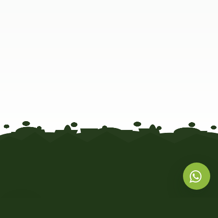
URUGROW