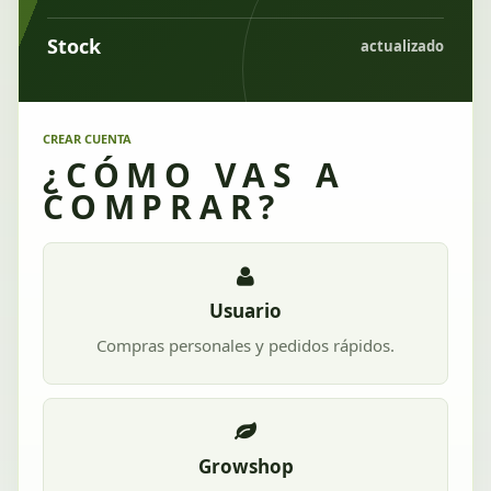
Stock
actualizado
CREAR CUENTA
¿CÓMO VAS A
COMPRAR?
Usuario
Compras personales y pedidos rápidos.
Growshop