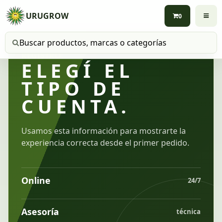
URUGROW
0
Buscar productos
REGISTRO
ELEGÍ EL
TIPO DE
CUENTA.
Usamos esta información para mostrarte la
experiencia correcta desde el primer pedido.
Online
24/7
Asesoría
técnica