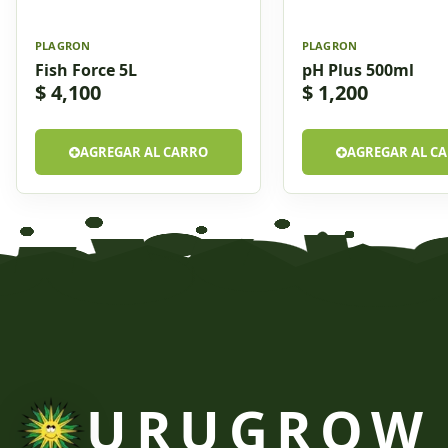
PLAGRON
PLAGRON
Fish Force 5L
pH Plus 500ml
$ 4,100
$ 1,200
AGREGAR AL CARRO
AGREGAR AL C
URUGROW