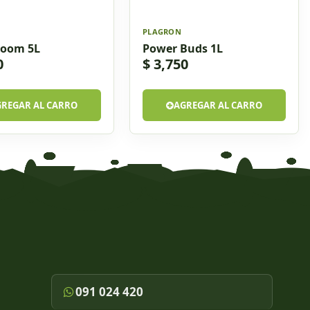
PLAGRON
loom 5L
Power Buds 1L
0
$ 3,750
GREGAR AL CARRO
AGREGAR AL CARRO
091 024 420