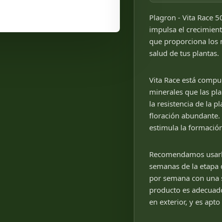
Plagron - Vita Race 5
impulsa el crecimient
que proporciona los n
salud de tus plantas.
Vita Race está compue
minerales que las pl
la resistencia de la
floración abundante. 
estimula la formación
Recomendamos usarlo 
semanas de la etapa 
por semana con una so
producto es adecuado 
en exterior, y es apto