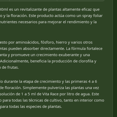
00ml es un revitalizante de plantas altamente eficaz que
o y la floración. Este producto actúa como un spray foliar
utrientes necesarios para mejorar el rendimiento y la
sto por aminoácidos, fósforo, hierro y varios otros
antas pueden absorber directamente. La fórmula fortalece
 planta y promueve un crecimiento exuberante y una
Adicionalmente, beneficia la producción de clorofila y
 de frutas.
durante la etapa de crecimiento y las primeras 4 a 6
de floración. Simplemente pulveriza las plantas una vez
lución de 1 a 5 ml de Vita Race por litro de agua. Este
para todas las técnicas de cultivo, tanto en interior como
 para todas las especies de plantas.