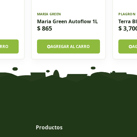
MARIA GREEN
PLAGRON
Maria Green Autoflow 1L
Terra B
$ 865
$ 3,70
ARRO
AGREGAR AL CARRO
A
Productos