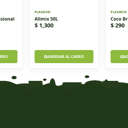
PLAGRON
PLAGRON
sional
Allmix 50L
Coco Br
$ 1,300
$ 290
ARRO
AGREGAR AL CARRO
A