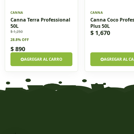
CANNA
CANNA
Canna Terra Professional
Canna Coco Profes
50L
Plus 50L
$ 1,670
$ 1,250
28.8% OFF
$ 890
AGREGAR AL CARRO
AGREGAR AL C