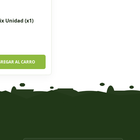
ix Unidad (x1)
GREGAR AL CARRO