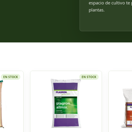
espacio de cultivo te
plantas.
EN STOCK
EN STOCK