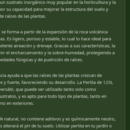
 un sustrato inorgánico muy popular en la horticultura y la
por su capacidad para mejorar la estructura del suelo y
e raíces de las plantas.
 se forma a partir de la expansión de la roca volcánica
s. Es ligero, poroso y estable, lo cual lo hace ideal para
lente aireación y drenaje. Gracias a sus características, la
enir el encharcamiento y la sobre-humedad, protegiendo a
edades fúngicas y de pudrición de raíces.
ia ayuda a que las raíces de las plantas crezcan de
y fuerte, favoreciendo su desarrollo. La Perlita de 125L
ersátil, que puede ser utilizado tanto solo como
stratos, y es apto para todo tipo de plantas, tanto en
omo en exteriores.
% natural, no contiene aditivos y es químicamente neutro,
alterará el pH de tu suelo. Utilizar perlita en tu jardín o