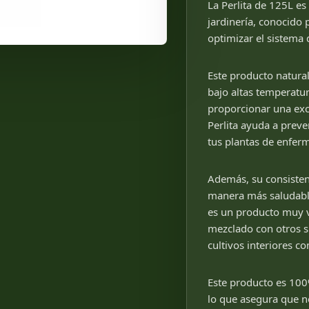
La Perlita de 125L es
jardinería, conocido 
optimizar el sistema d
Este producto natural
bajo altas temperatura
proporcionar una exce
Perlita ayuda a prev
tus plantas de enferm
Además, su consistenc
manera más saludable 
es un producto muy v
mezclado con otros su
cultivos interiores c
Este producto es 100
lo que asegura que no 