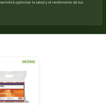
 permitirá optimizar la salud y el rendimiento de tus
EN STOCK