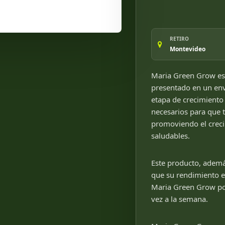
RETIRO
Montevideo
Maria Green Grow es u
presentado en un env
etapa de crecimiento 
necesarios para que t
promoviendo el creci
saludables.
Este producto, ademá
que su rendimiento es
Maria Green Grow por 
vez a la semana.