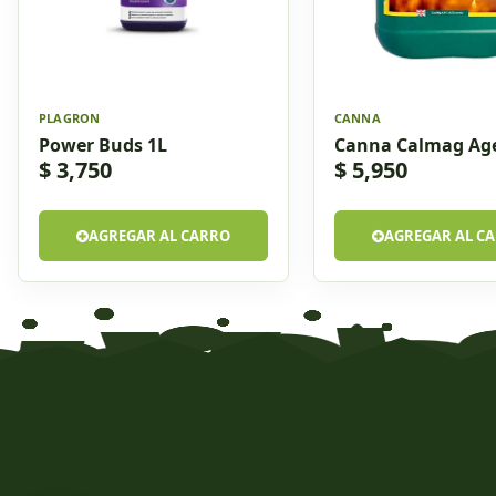
PLAGRON
CANNA
Power Buds 1L
Canna Calmag Age
$ 3,750
$ 5,950
AGREGAR AL CARRO
AGREGAR AL C