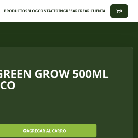
PRODUCTOS
BLOG
CONTACTO
INGRESAR
CREAR CUENTA
0
GREEN GROW 500ML
ICO
AGREGAR AL CARRO