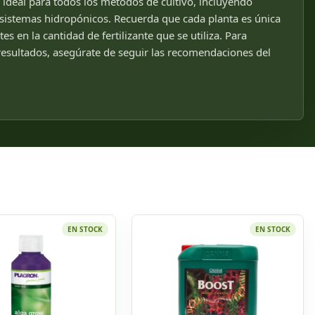
ideal para todos los métodos de cultivo, incluyendo
o sistemas hidropónicos. Recuerda que cada planta es única
es en la cantidad de fertilizante que se utiliza. Para
resultados, asegúrate de seguir las recomendaciones del
EN STOCK
EN STOCK