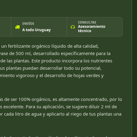
CONSULTAS
ENVÍOS
Asesoramiento
A todo Uruguay
técnico
n fertilizante orgánico líquido de alta calidad,
ase de 500 ml, desarrollado específicamente para la
de las plantas. Este producto incorpora los nutrientes
us plantas puedan desarrollar todo su potencial,
miento vigoroso y el desarrollo de hojas verdes y
s de ser 100% orgánico, es altamente concentrado, por lo
 excelente. Para su aplicación, se sugiere diluir 2 ml de
cada litro de agua y aplicarlo al riego de tus plantas una