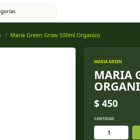
n
Maria Green Grow 500ml Organico
MARIA GREEN
MARIA 
ORGAN
$ 450
CANTIDAD