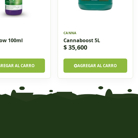
CANNA
row 100ml
Cannaboost 5L
$ 35,600
GREGAR AL CARRO
AGREGAR AL CARRO