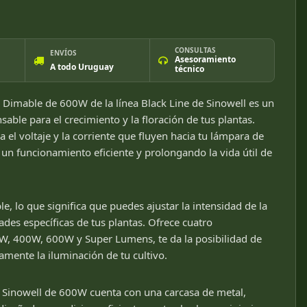
CONSULTAS
ENVÍOS
Asesoramiento
A todo Uruguay
técnico
o Dimable de 600W de la línea Black Line de Sinowell es un
ble para el crecimiento y la floración de tus plantas.
a el voltaje y la corriente que fluyen hacia tu lámpara de
 un funcionamiento eficiente y prolongando la vida útil de
le, lo que significa que puedes ajustar la intensidad de la
ades específicas de tus plantas. Ofrece cuatro
W, 400W, 600W y Super Lumens, te da la posibilidad de
mente la iluminación de tu cultivo.
 Sinowell de 600W cuenta con una carcasa de metal,