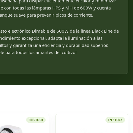
 diseñada para disipar eficientemente el calor y minimizar
ble con todas las lámparas HPS y MH de 600W y cuenta
anque suave para prevenir picos de corriente.
asto electrónico Dimable de 600W de la línea Black Line de
ndimiento excepcional, adapta la iluminación a las
ltos y garantiza una eficiencia y durabilidad superior.
le para todos los amantes del cultivo!
EN STOCK
EN STOCK