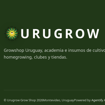
URUGROW
Growshop Uruguay, academia e insumos de cultiv
homegrowing, clubes y tiendas.
© Urugrow Grow Shop 2026
Montevideo, Uruguay
Powered by
Agentify 