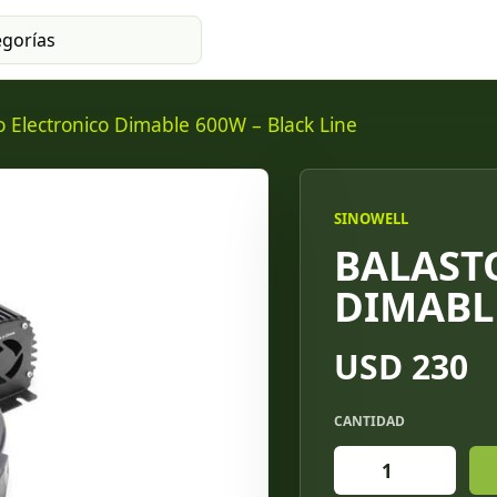
o Electronico Dimable 600W – Black Line
SINOWELL
BALAST
DIMABLE
USD 230
CANTIDAD