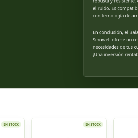
robusta y resistente,
el ruido. Es compati
con tecnología de arr
En conclusión, el Bal
Sinowell ofrece un re
necesidades de tus cu
¡Una inversión rentab
EN STOCK
EN STOCK