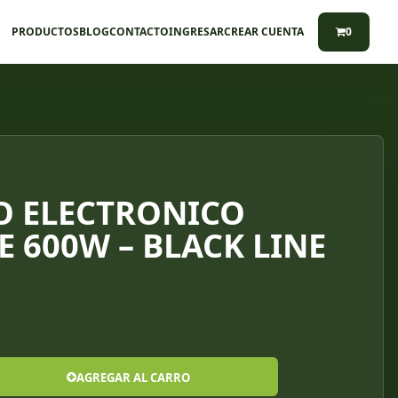
PRODUCTOS
BLOG
CONTACTO
INGRESAR
CREAR CUENTA
0
O ELECTRONICO
 600W – BLACK LINE
AGREGAR AL CARRO