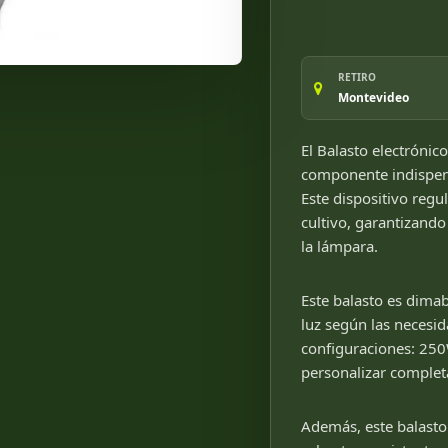
RETIRO
Montevideo
El Balasto electrónic
componente indispensa
Este dispositivo regul
cultivo, garantizando
la lámpara.
Este balasto es dimab
luz según las necesid
configuraciones: 250
personalizar completa
Además, este balasto