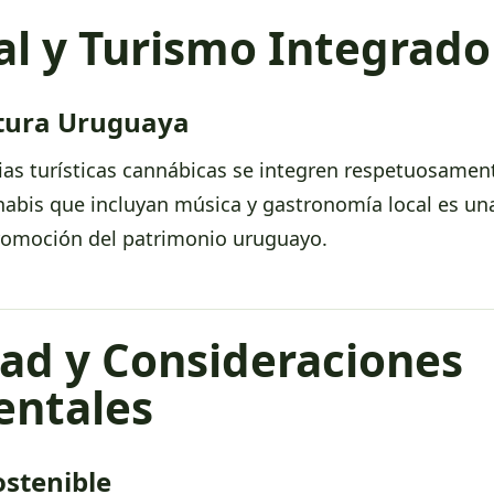
al y Turismo Integrado
ltura Uruguaya
ias turísticas cannábicas se integren respetuosamente
nnabis que incluyan música y gastronomía local es un
promoción del patrimonio uruguayo.
dad y Consideraciones
ntales
ostenible