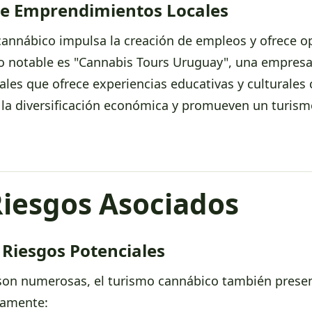
e Emprendimientos Locales
 cannábico impulsa la creación de empleos y ofrece 
 notable es "Cannabis Tours Uruguay", una empresa
es que ofrece experiencias educativas y culturales c
a la diversificación económica y promueven un turis
Riesgos Asociados
 Riesgos Potenciales
on numerosas, el turismo cannábico también presen
damente: