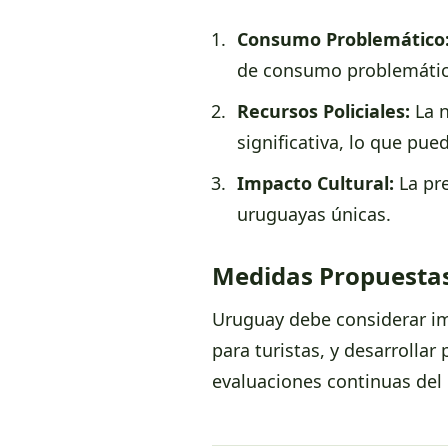
Consumo Problemático
de consumo problemátic
Recursos Policiales:
La n
significativa, lo que pue
Impacto Cultural:
La pre
uruguayas únicas.
Medidas Propuestas
Uruguay debe considerar im
para turistas, y desarrolla
evaluaciones continuas del 