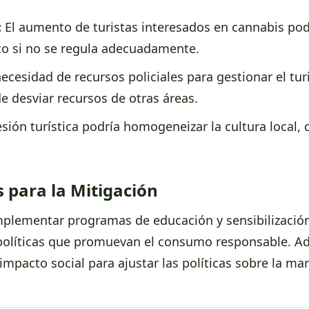
:
El aumento de turistas interesados en cannabis podr
o si no se regula adecuadamente.
ecesidad de recursos policiales para gestionar el tu
de desviar recursos de otras áreas.
sión turística podría homogeneizar la cultura local, 
 para la Mitigación
plementar programas de educación y sensibilización
r políticas que promuevan el consumo responsable. A
impacto social para ajustar las políticas sobre la ma