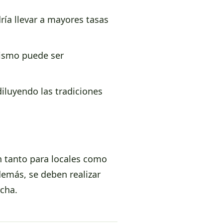
ía llevar a mayores tasas
rismo puede ser
diluyendo las tradiciones
 tanto para locales como
demás, se deben realizar
rcha.