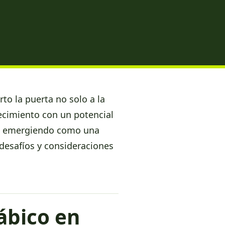
to la puerta no solo a la
recimiento con un potencial
stá emergiendo como una
desafíos y consideraciones
ábico en