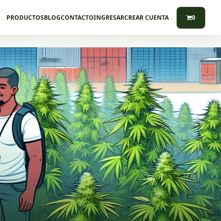
PRODUCTOS
BLOG
CONTACTO
INGRESAR
CREAR CUENTA
0