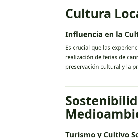
Cultura Loc
Influencia en la Cu
Es crucial que las experienc
realización de ferias de ca
preservación cultural y la 
Sostenibili
Medioambie
Turismo y Cultivo S