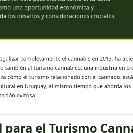
 como una oportunidad económica y
a los desafíos y consideraciones cruciales
legalizar completamente el cannabis en 2013, ha abier
no también al turismo cannábico, una industria en c
aliza cómo el turismo relacionado con el cannabis e
ltural en Uruguay, al mismo tiempo que aborda los 
tación exitosa.
 para el Turismo Cann