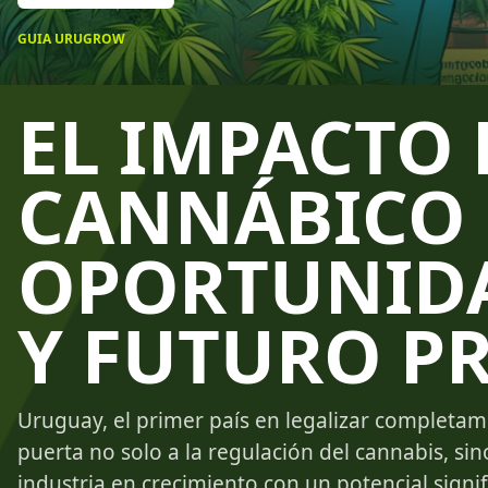
GUIA URUGROW
EL IMPACTO
CANNÁBICO 
OPORTUNIDA
Y FUTURO P
Uruguay, el primer país en legalizar completame
puerta no solo a la regulación del cannabis, si
industria en crecimiento con un potencial signif