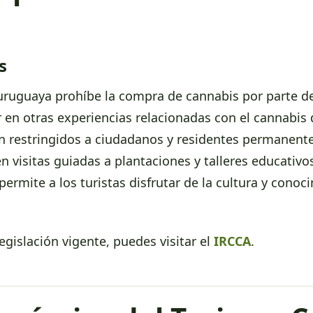
s
n uruguaya prohíbe la compra de cannabis por parte de
 en otras experiencias relacionadas con el cannabis
n restringidos a ciudadanos y residentes permanentes
 en visitas guiadas a plantaciones y talleres educati
permite a los turistas disfrutar de la cultura y conoc
egislación vigente, puedes visitar el
IRCCA
.