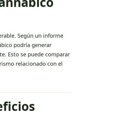
Cannábico
erable. Según un informe
ábico podría generar
te. Esto se puede comparar
urismo relacionado con el
ficios