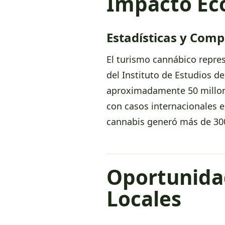
Impacto Ec
Estadísticas y Com
El turismo cannábico repre
del Instituto de Estudios d
aproximadamente 50 millone
con casos internacionales e
cannabis generó más de 300
Oportunida
Locales