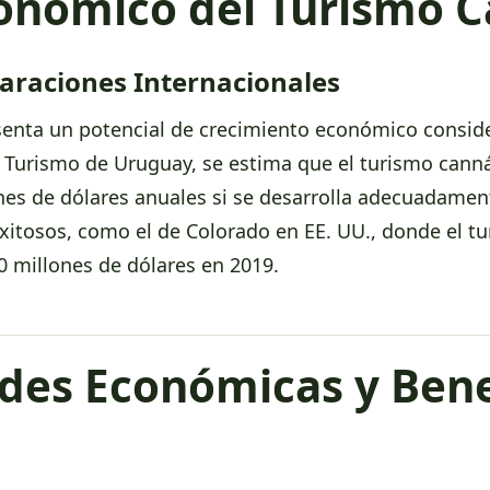
onómico del Turismo 
paraciones Internacionales
senta un potencial de crecimiento económico consid
e Turismo de Uruguay, se estima que el turismo cann
s de dólares anuales si se desarrolla adecuadamen
xitosos, como el de Colorado en EE. UU., donde el t
 millones de dólares en 2019.
des Económicas y Bene